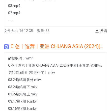
03.mp4
02.mp4
......
文件大小: 76.12 GB
数量: 33
反馈
C 创丨造营丨亚洲 CHUANG ASIA (2024)[中泰][王嘉尔 吴翊歌 罗杰夫 李永钦 郑乃馨]
🔐提取码：wmri
C 创丨造营丨亚洲 CHUANG ASIA (2024)[中泰][王嘉尔 吴翊歌 罗杰夫 李永钦 郑乃馨]
第10期.成团【暂无中字】.mkv
03.24第8期.番外.mkv
03.24第8期.下.mkv
03.24第8期.上.mkv
03.17第7期下.mkv
03.16第7期上.mkv