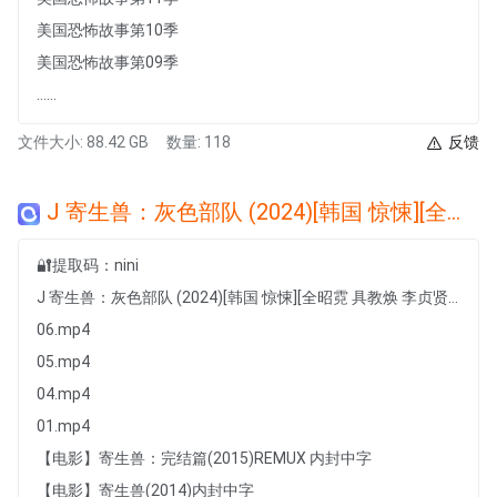
美国恐怖故事第10季
美国恐怖故事第09季
......
文件大小: 88.42 GB
数量: 118
反馈
J 寄生兽：灰色部队 (2024)[韩国 惊悚][全昭霓 具教焕 李贞贤 权海骁 金仁权]【附电影+动漫】
🔐提取码：nini
J 寄生兽：灰色部队 (2024)[韩国 惊悚][全昭霓 具教焕 李贞贤 权海骁 金仁权]【附电影+动漫】
06.mp4
05.mp4
04.mp4
01.mp4
【电影】寄生兽：完结篇(2015)REMUX 内封中字
【电影】寄生兽(2014)内封中字