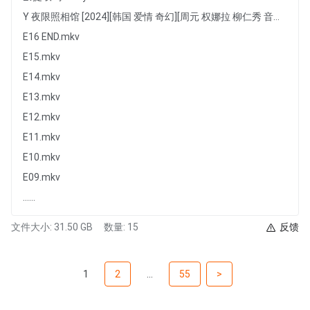
Y 夜限照相馆 [2024][韩国 爱情 奇幻][周元 权娜拉 柳仁秀 音文硕]
E16 END.mkv
E15.mkv
E14.mkv
E13.mkv
E12.mkv
E11.mkv
E10.mkv
E09.mkv
......
文件大小: 31.50 GB
数量: 15
反馈
1
2
...
55
>