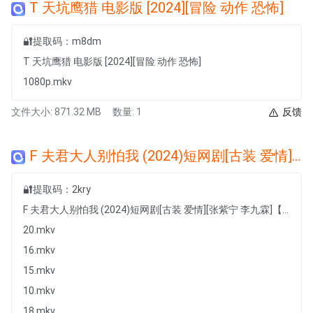
T 天坑鹰猎 电影版 [2024][冒险 动作 恐怖]
🔐提取码：m8dm
T 天坑鹰猎 电影版 [2024][冒险 动作 恐怖]
1080p.mkv
文件大小: 871.32 MB
数量: 1
反馈
F 夫君大人别怕我 (2024)短网剧[古装 爱情][张紫宁 李九霖]【全36集】
🔐提取码：2kry
F 夫君大人别怕我 (2024)短网剧[古装 爱情][张紫宁 李九霖]【全36集】
20.mkv
16.mkv
15.mkv
10.mkv
18.mkv