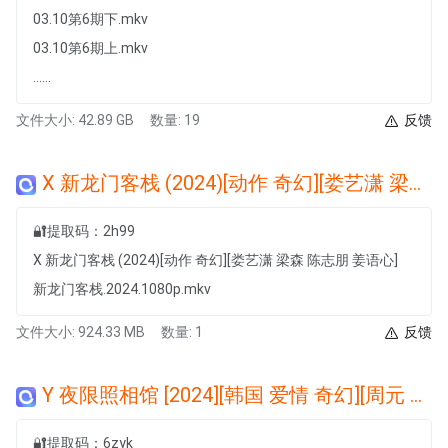
03.10第6期下.mkv
03.10第6期上.mkv
......
文件大小: 42.89 GB
数量: 19
反馈
X 新龙门客栈 (2024)[动作 奇幻][娄艺潇 梁森 陈志朋 姜语心]
🔐提取码：2h99
X 新龙门客栈 (2024)[动作 奇幻][娄艺潇 梁森 陈志朋 姜语心]
新龙门客栈.2024.1080p.mkv
文件大小: 924.33 MB
数量: 1
反馈
Y 夜限照相馆 [2024][韩国 爱情 奇幻][周元 权娜拉 柳仁秀 音文硕]
🔐提取码：6zyk