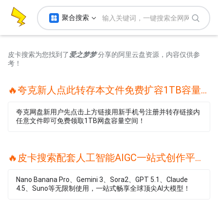
聚合搜索
皮卡搜索为您找到了
爱之梦梦
分享的阿里云盘资源，内容仅供参
考！
🔥夸克新人点此转存本文件免费扩容1TB容量🔥
夸克网盘新用户先点击上方链接用新手机号注册并转存链接内
任意文件即可免费领取1TB网盘容量空间！
🔥皮卡搜索配套人工智能AIGC一站式创作平台🔥
Nano Banana Pro、Gemini 3、Sora2、GPT 5.1、Claude
4.5、Suno等无限制使用，一站式畅享全球顶尖AI大模型！