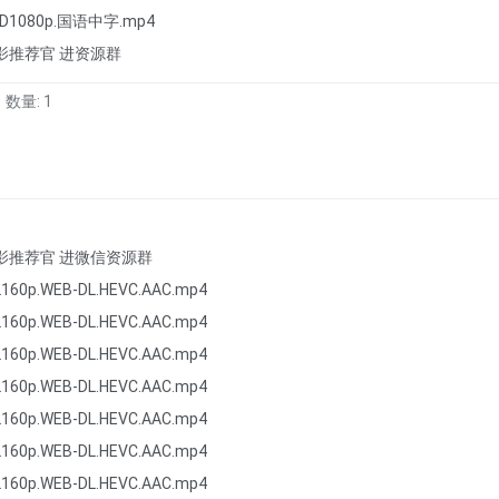
D1080p.国语中字.mp4
影推荐官 进资源群
数量: 1
影推荐官 进微信资源群
160p.WEB-DL.HEVC.AAC.mp4
160p.WEB-DL.HEVC.AAC.mp4
160p.WEB-DL.HEVC.AAC.mp4
160p.WEB-DL.HEVC.AAC.mp4
160p.WEB-DL.HEVC.AAC.mp4
160p.WEB-DL.HEVC.AAC.mp4
160p.WEB-DL.HEVC.AAC.mp4