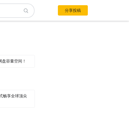
分享投稿
网盘容量空间！
用，一站式畅享全球顶尖