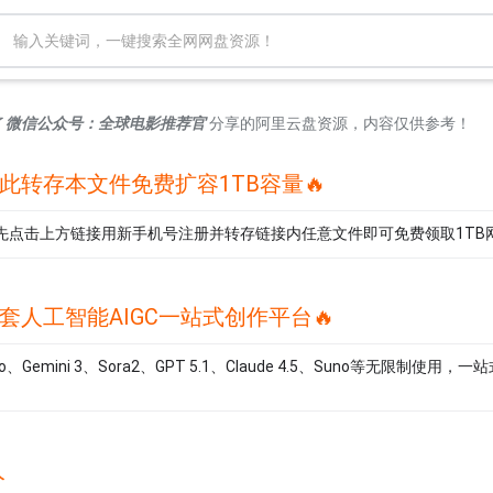
了
微信公众号：全球电影推荐官
分享的阿里云盘资源，内容仅供参考！
点此转存本文件免费扩容1TB容量🔥
先点击上方链接用新手机号注册并转存链接内任意文件即可免费领取1TB
套人工智能AIGC一站式创作平台🔥
 Pro、Gemini 3、Sora2、GPT 5.1、Claude 4.5、Suno等无限制使
人