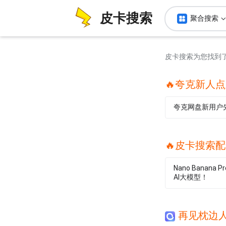
皮卡搜索
聚合搜索
皮卡搜索为您找到
🔥夸克新人
夸克网盘新用户
🔥皮卡搜索配
Nano Banana
AI大模型！
再见枕边