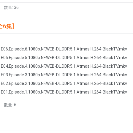
数量: 36
6集]
1E06.Episode.6.1080p.NF.WEB-DL.DDP.5.1.Atmos.H.264-BlackTV.mkv
1E05.Episode.5.1080p.NF.WEB-DL.DDP.5.1.Atmos.H.264-BlackTV.mkv
1E04.Episode.4.1080p.NF.WEB-DL.DDP.5.1.Atmos.H.264-BlackTV.mkv
1E03.Episode.3.1080p.NF.WEB-DL.DDP.5.1.Atmos.H.264-BlackTV.mkv
1E02.Episode.2.1080p.NF.WEB-DL.DDP.5.1.Atmos.H.264-BlackTV.mkv
1E01.Episode.1.1080p.NF.WEB-DL.DDP.5.1.Atmos.H.264-BlackTV.mkv
数量: 6