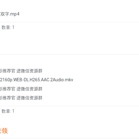
英双字.mp4
数量: 1
影推荐官 进微信资源群
22.2160p.WEB-DL.H265.AAC.2Audio.mkv
影推荐官 进微信资源群
影推荐官 进微信资源群
数量: 1
衣领