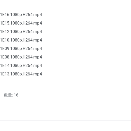
16.1080p.H264.mp4
15.1080p.H264.mp4
12.1080p.H264.mp4
10.1080p.H264.mp4
09.1080p.H264.mp4
08.1080p.H264.mp4
14.1080p.H264.mp4
13.1080p.H264.mp4
数量: 16