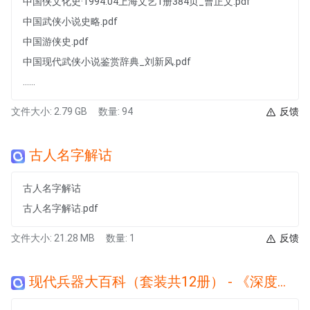
中国侠文化史·1994.04上海文艺1册384页_曹正文.pdf
中国武侠小说史略.pdf
中国游侠史.pdf
中国现代武侠小说鉴赏辞典_刘新风.pdf
......
文件大小: 2.79 GB
数量: 94
反馈
古人名字解诂
古人名字解诂
古人名字解诂.pdf
文件大小: 21.28 MB
数量: 1
反馈
现代兵器大百科（套装共12册） - 《深度军事》编委会