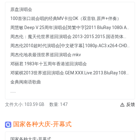
原盘演唱会
100首张口就会唱的经典MV卡拉OK（双音轨 原声+伴奏）
周慧敏 Deep V 25周年演唱会[简繁中字]2011 BluRay 1080i AVC DTS-HD MA5.1-CHDBits
周杰伦：魔天伦世界巡回演唱会.2013-2015.2015.国语简体中字.mkv
周杰伦2010超时代演唱会[中文硬字幕].1080p.AC3.x264-CHD.mkv
周杰伦地表最强世界巡回演唱会.mkv
邓丽君.1983年十五周年香港巡回演唱会
邓紫棋2013世界巡回演唱会.GEM.XXX.Live.2013.BluRay.1080p.DTS-HD.MA.5.1.x264-beAst&CMCT
金典闽南语歌曲
......
文件大小: 103.59 GB
数量: 147
反馈
国家各种大庆-开幕式
国家各种大庆-开幕式