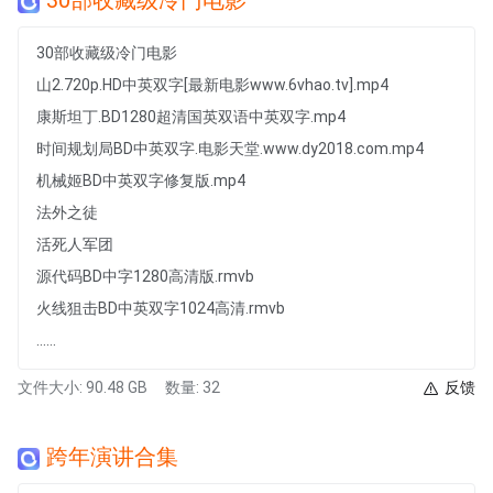
30部收藏级冷门电影
30部收藏级冷门电影
山2.720p.HD中英双字[最新电影www.6vhao.tv].mp4
康斯坦丁.BD1280超清国英双语中英双字.mp4
时间规划局BD中英双字.电影天堂.www.dy2018.com.mp4
机械姬BD中英双字修复版.mp4
法外之徒
活死人军团
源代码BD中字1280高清版.rmvb
火线狙击BD中英双字1024高清.rmvb
......
文件大小: 90.48 GB
数量: 32
反馈
跨年演讲合集