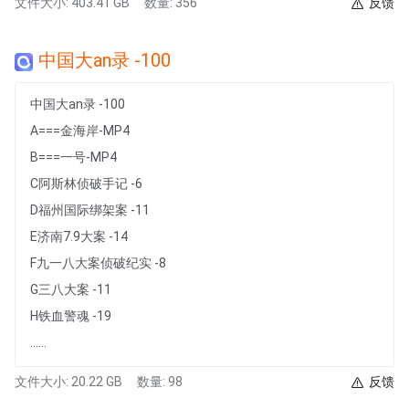
文件大小: 403.41 GB
数量: 356
反馈
中国大an录 -100
中国大an录 -100
A===金海岸-MP4
B===一号-MP4
C阿斯林侦破手记 -6
D福州国际绑架案 -11
E济南7.9大案 -14
F九一八大案侦破纪实 -8
G三八大案 -11
H铁血警魂 -19
......
文件大小: 20.22 GB
数量: 98
反馈