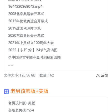
1644220368042.mp4
2008北京奥运会开幕式
2012年伦敦奥运会开幕式
2019建国70周年大庆
2020东京奥运会开幕式
2021年中共成立100周年大会
2022【东 凹 烩 】24节气高清图
🌻中国冰雪军团夺金时刻精彩回顾
......
文件大小: 126.56 GB
数量: 162
反馈
老男孩韩版+美版
老男孩韩版+美版
美版老男孩.mp4