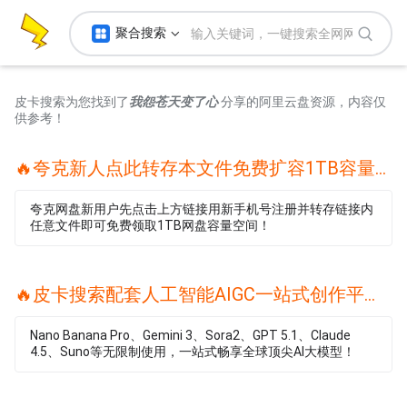
聚合搜索
皮卡搜索为您找到了
我怨苍天变了心
分享的阿里云盘资源，内容仅
供参考！
🔥夸克新人点此转存本文件免费扩容1TB容量🔥
夸克网盘新用户先点击上方链接用新手机号注册并转存链接内
任意文件即可免费领取1TB网盘容量空间！
🔥皮卡搜索配套人工智能AIGC一站式创作平台🔥
Nano Banana Pro、Gemini 3、Sora2、GPT 5.1、Claude
4.5、Suno等无限制使用，一站式畅享全球顶尖AI大模型！