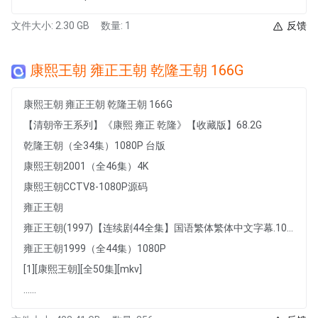
文件大小: 2.30 GB
数量: 1
反馈
康熙王朝 雍正王朝 乾隆王朝 166G
康熙王朝 雍正王朝 乾隆王朝 166G
【清朝帝王系列】《康熙 雍正 乾隆》【收藏版】68.2G
乾隆王朝（全34集）1080P 台版
康熙王朝2001（全46集）4K
康熙王朝CCTV8-1080P源码
雍正王朝
雍正王朝(1997)【连续剧44全集】国语繁体繁体中文字幕.1080i.ts-84G
雍正王朝1999（全44集）1080P
[1][康熙王朝][全50集][mkv]
......