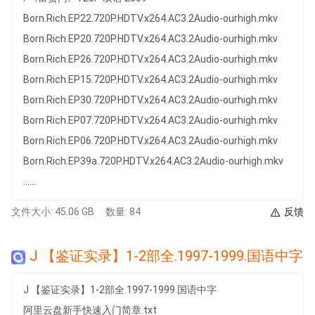
Born.Rich.EP22.720P.HDTV.x264.AC3.2Audio-ourhigh.mkv
Born.Rich.EP20.720P.HDTV.x264.AC3.2Audio-ourhigh.mkv
Born.Rich.EP26.720P.HDTV.x264.AC3.2Audio-ourhigh.mkv
Born.Rich.EP15.720P.HDTV.x264.AC3.2Audio-ourhigh.mkv
Born.Rich.EP30.720P.HDTV.x264.AC3.2Audio-ourhigh.mkv
Born.Rich.EP07.720P.HDTV.x264.AC3.2Audio-ourhigh.mkv
Born.Rich.EP06.720P.HDTV.x264.AC3.2Audio-ourhigh.mkv
Born.Rich.EP39a.720P.HDTV.x264.AC3.2Audio-ourhigh.mkv
......
文件大小: 45.06 GB
数量: 84
反馈
J 【鉴证实录】1-2部全.1997-1999.国语中字
J 【鉴证实录】1-2部全.1997-1999.国语中字
阿里云盘新手快速入门简章.txt