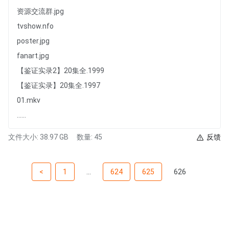
资源交流群.jpg
tvshow.nfo
poster.jpg
fanart.jpg
【鉴证实录2】20集全.1999
【鉴证实录】20集全.1997
01.mkv
......
文件大小: 38.97 GB
数量: 45
反馈
<
1
...
624
625
626