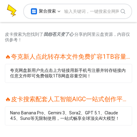
聚合搜索
皮卡搜索为您找到了
我怨苍天变了心
分享的阿里云盘资源，内容仅
供参考！
🔥夸克新人点此转存本文件免费扩容1TB容量🔥
夸克网盘新用户先点击上方链接用新手机号注册并转存链接内
任意文件即可免费领取1TB网盘容量空间！
🔥皮卡搜索配套人工智能AIGC一站式创作平台🔥
Nano Banana Pro、Gemini 3、Sora2、GPT 5.1、Claude
4.5、Suno等无限制使用，一站式畅享全球顶尖AI大模型！