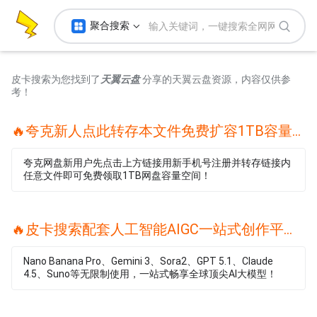
聚合搜索
皮卡搜索为您找到了
天翼云盘
分享的天翼云盘资源，内容仅供参
考！
🔥夸克新人点此转存本文件免费扩容1TB容量🔥
夸克网盘新用户先点击上方链接用新手机号注册并转存链接内
任意文件即可免费领取1TB网盘容量空间！
🔥皮卡搜索配套人工智能AIGC一站式创作平台🔥
Nano Banana Pro、Gemini 3、Sora2、GPT 5.1、Claude
4.5、Suno等无限制使用，一站式畅享全球顶尖AI大模型！