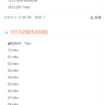
1012-3[49.45GB].rar
1012.2017.mkv
文件大小: 27.80 GB
数量: 3
反馈
1017x25[35.00GB]
🔐提取码：7dyc
13.mkv
01.mkv
02.mkv
03.mkv
04.mkv
05.mkv
06.mkv
07.mkv
08.mkv