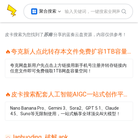
聚合搜索
皮卡搜索为您找到了
苏南
分享的蓝奏云盘资源，内容仅供参考！
🔥夸克新人点此转存本文件免费扩容1TB容量🔥
夸克网盘新用户先点击上方链接用新手机号注册并转存链接内
任意文件即可免费领取1TB网盘容量空间！
🔥皮卡搜索配套人工智能AIGC一站式创作平台🔥
Nano Banana Pro、Gemini 3、Sora2、GPT 5.1、Claude
4.5、Suno等无限制使用，一站式畅享全球顶尖AI大模型！
lanhuoding_破解.apk