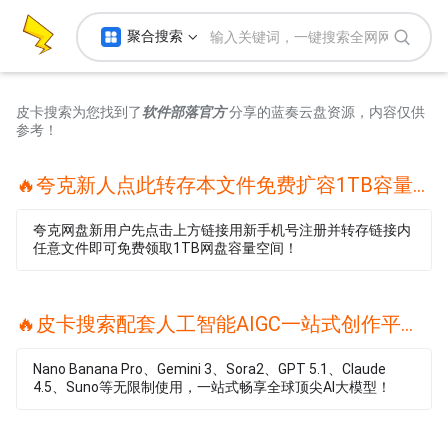
聚合搜索
皮卡搜索为您找到了
软件部落官方
分享的蓝奏云盘资源，内容仅供
参考！
🔥夸克新人点此转存本文件免费扩容1TB容量🔥
夸克网盘新用户先点击上方链接用新手机号注册并转存链接内
任意文件即可免费领取1TB网盘容量空间！
🔥皮卡搜索配套人工智能AIGC一站式创作平台🔥
Nano Banana Pro、Gemini 3、Sora2、GPT 5.1、Claude
4.5、Suno等无限制使用，一站式畅享全球顶尖AI大模型！