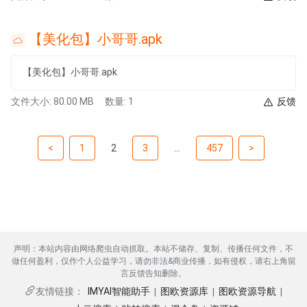
【美化包】小哥哥.apk
【美化包】小哥哥.apk
文件大小: 80.00 MB
数量: 1
反馈
<
1
2
3
...
457
>
声明：本站内容由网络爬虫自动抓取。本站不储存、复制、传播任何文件，不
做任何盈利，仅作个人公益学习，请勿非法&商业传播，如有侵权，请右上角留
言反馈告知删除。
IMYAI智能助手
图欧资源库
图欧资源导航
友情链接：
|
|
|