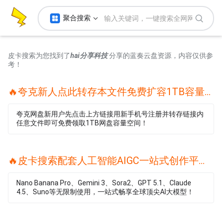
聚合搜索
皮卡搜索为您找到了
hai分享科技
分享的蓝奏云盘资源，内容仅供参
考！
🔥夸克新人点此转存本文件免费扩容1TB容量🔥
夸克网盘新用户先点击上方链接用新手机号注册并转存链接内
任意文件即可免费领取1TB网盘容量空间！
🔥皮卡搜索配套人工智能AIGC一站式创作平台🔥
Nano Banana Pro、Gemini 3、Sora2、GPT 5.1、Claude
4.5、Suno等无限制使用，一站式畅享全球顶尖AI大模型！