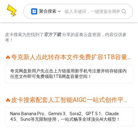
聚合搜索
皮卡搜索为您找到了
官方下载
分享的蓝奏云盘资源，内容仅供参
考！
🔥夸克新人点此转存本文件免费扩容1TB容量🔥
夸克网盘新用户先点击上方链接用新手机号注册并转存链接内
任意文件即可免费领取1TB网盘容量空间！
🔥皮卡搜索配套人工智能AIGC一站式创作平台🔥
Nano Banana Pro、Gemini 3、Sora2、GPT 5.1、Claude
4.5、Suno等无限制使用，一站式畅享全球顶尖AI大模型！