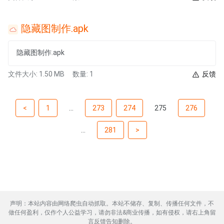
隐藏图制作.apk
隐藏图制作.apk
文件大小: 1.50 MB
数量: 1
反馈
<
1
...
273
274
275
276
...
281
>
声明：本站内容由网络爬虫自动抓取。本站不储存、复制、传播任何文件，不
做任何盈利，仅作个人公益学习，请勿非法&商业传播，如有侵权，请右上角留
言反馈告知删除。