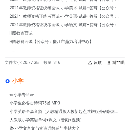
2021年教师资格证统考面试-小学美术-试讲+答辩【公众号：廉江市鼎力培训中心】
2021年教师资格证统考面试-小学英语-试讲+答辩【公众号：廉江市鼎力培训中心】
2021年教师资格证统考面试-小学语文-试讲+答辩【公众号：廉江市鼎力培训中心】
H图教资面试
H图教资面试【公众号：廉江市鼎力培训中心】
......
文件大小: 20.77 GB
数量: 316
反馈
鬍**唄i
小学
✏️小学专区✏️
小学生必备古诗词75首 MP3
小学英语全套音频（人教精通版人教新起点陕旅版外研版湘少版新起点视频译林版北京版沪教牛津版冀教版剑桥版科普版辽师大闽教版）
人教版小学英语单词+课文（音频+视频）
📚 小学文言文与古诗词教辅与字帖大全