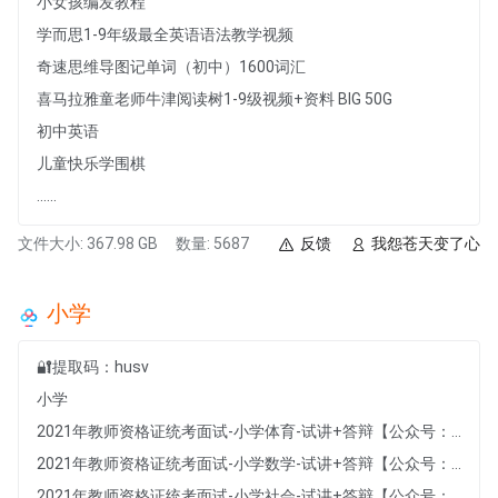
小女孩编发教程
学而思1-9年级最全英语语法教学视频
奇速思维导图记单词（初中）1600词汇
喜马拉雅童老师牛津阅读树1-9级视频+资料 BIG 50G
初中英语
儿童快乐学围棋
......
文件大小: 367.98 GB
数量: 5687
反馈
我怨苍天变了心
小学
🔐提取码：husv
小学
2021年教师资格证统考面试-小学体育-试讲+答辩【公众号：廉江市鼎力培训中心】
2021年教师资格证统考面试-小学数学-试讲+答辩【公众号：廉江市鼎力培训中心】
2021年教师资格证统考面试-小学社会-试讲+答辩【公众号：廉江市鼎力培训中心】