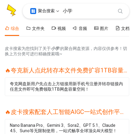
聚合搜索
综合
文件夹
视频
音频
图片
文档
皮卡搜索为您找到了关于
小学
的聚合网盘资源，内容仅供参考！切
换上方分类可进行精确搜索哦~
🔥夸克新人点此转存本文件免费扩容1TB容量🔥
夸克网盘新用户先点击上方链接用新手机号注册并转存链接内
任意文件即可免费领取1TB网盘容量空间！
🔥皮卡搜索配套人工智能AIGC一站式创作平台🔥
Nano Banana Pro、Gemini 3、Sora2、GPT 5.1、Claude
4.5、Suno等无限制使用，一站式畅享全球顶尖AI大模型！