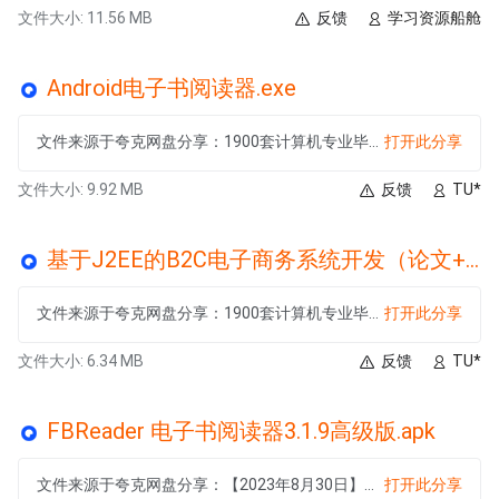
文件大小: 11.56 MB
反馈
学习资源船舱
Android电子书阅读器.exe
文件来源于夸克网盘分享：1900套计算机专业毕设项目代码资料大合集
打开此分享
文件大小: 9.92 MB
反馈
TU*
基于J2EE的B2C电子商务系统开发（论文+系统+开题报告+文献综述+任务书+答辩PPT+中期报表+外文文献+说明书）.exe
文件来源于夸克网盘分享：1900套计算机专业毕设项目代码资料大合集
打开此分享
文件大小: 6.34 MB
反馈
TU*
FBReader 电子书阅读器3.1.9高级版.apk
文件来源于夸克网盘分享：【2023年8月30日】最新更新精品安卓破解软件合集
打开此分享