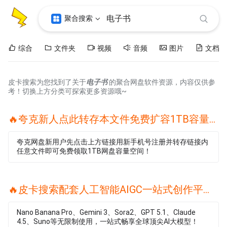
聚合搜索
综合
文件夹
视频
音频
图片
文档
皮卡搜索为您找到了关于
电子书
的聚合网盘软件资源，内容仅供参
考！切换上方分类可探索更多资源哦~
🔥夸克新人点此转存本文件免费扩容1TB容量🔥
夸克网盘新用户先点击上方链接用新手机号注册并转存链接内
任意文件即可免费领取1TB网盘容量空间！
🔥皮卡搜索配套人工智能AIGC一站式创作平台🔥
Nano Banana Pro、Gemini 3、Sora2、GPT 5.1、Claude
4.5、Suno等无限制使用，一站式畅享全球顶尖AI大模型！