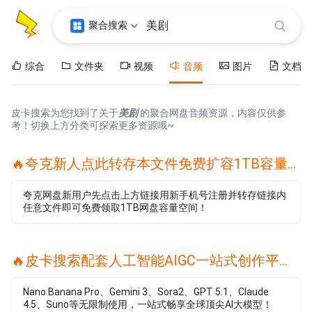
聚合搜索
综合
文件夹
视频
音频
图片
文档
皮卡搜索为您找到了关于
美剧
的聚合网盘音频资源，内容仅供参
考！切换上方分类可探索更多资源哦~
🔥夸克新人点此转存本文件免费扩容1TB容量🔥
夸克网盘新用户先点击上方链接用新手机号注册并转存链接内
任意文件即可免费领取1TB网盘容量空间！
🔥皮卡搜索配套人工智能AIGC一站式创作平台🔥
Nano Banana Pro、Gemini 3、Sora2、GPT 5.1、Claude
4.5、Suno等无限制使用，一站式畅享全球顶尖AI大模型！