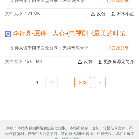
文件来源于阿里云盘分享：04动漫音乐
打开此分享
文件大小: 4.21 MB
反馈
木木小鱼
李行亮-愿得一人心-(电视剧《最美的时光》片头曲).wav
文件来源于阿里云盘分享：无损音乐大全
打开此分享
文件大小: 46.61 MB
反馈
更多资源见简介
1
2
...
373
>
声明：本站内容由网络爬虫自动抓取。本站不储存、复制、传播任何文件，不
做任何盈利，仅作个人公益学习，请勿非法&商业传播，如有侵权，请右上角留