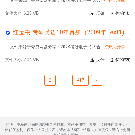
文件来源于夸克网盘分享：2024考研电子书 大合集
打开此分享
文件大小: 6.28 MB
反馈
你的*友
红宝书 考研英语10年真题（2009年Text1).mp3
文件来源于夸克网盘分享：2024考研电子书 大合集
打开此分享
文件大小: 7.04 MB
反馈
你的*友
1
2
...
417
>
声明：本站内容由网络爬虫自动抓取。本站不储存、复制、传播任何文件，不
做任何盈利，仅作个人公益学习，请勿非法&商业传播，如有侵权，请右上角留