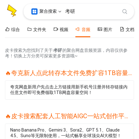
聚合搜索
综合
文件夹
视频
音频
图片
文档
皮卡搜索为您找到了关于
考研
的聚合网盘音频资源，内容仅供参
考！切换上方分类可探索更多资源哦~
🔥夸克新人点此转存本文件免费扩容1TB容量🔥
夸克网盘新用户先点击上方链接用新手机号注册并转存链接内
任意文件即可免费领取1TB网盘容量空间！
🔥皮卡搜索配套人工智能AIGC一站式创作平台🔥
Nano Banana Pro、Gemini 3、Sora2、GPT 5.1、Claude
4.5、Suno等无限制使用，一站式畅享全球顶尖AI大模型！