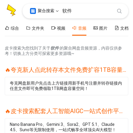
聚合搜索
综合
文件夹
视频
音频
图片
文档
皮卡搜索为您找到了关于
软件
的聚合网盘音频资源，内容仅供参
考！切换上方分类可探索更多资源哦~
🔥夸克新人点此转存本文件免费扩容1TB容量🔥
夸克网盘新用户先点击上方链接用新手机号注册并转存链接内
任意文件即可免费领取1TB网盘容量空间！
🔥皮卡搜索配套人工智能AIGC一站式创作平台🔥
Nano Banana Pro、Gemini 3、Sora2、GPT 5.1、Claude
4.5、Suno等无限制使用，一站式畅享全球顶尖AI大模型！