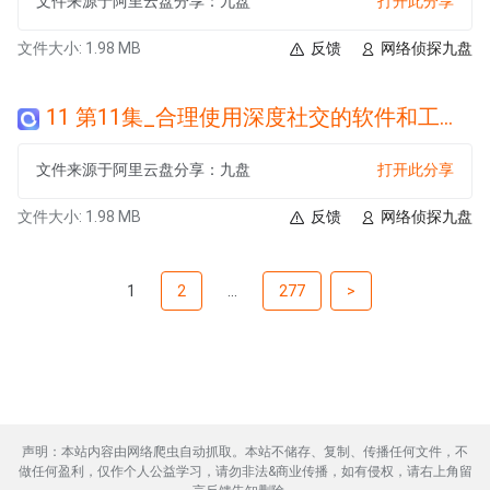
文件来源于阿里云盘分享：九盘
打开此分享
文件大小: 1.98 MB
反馈
网络侦探九盘
11 第11集_合理使用深度社交的软件和工具.wma
文件来源于阿里云盘分享：九盘
打开此分享
文件大小: 1.98 MB
反馈
网络侦探九盘
1
2
...
277
>
声明：本站内容由网络爬虫自动抓取。本站不储存、复制、传播任何文件，不
做任何盈利，仅作个人公益学习，请勿非法&商业传播，如有侵权，请右上角留