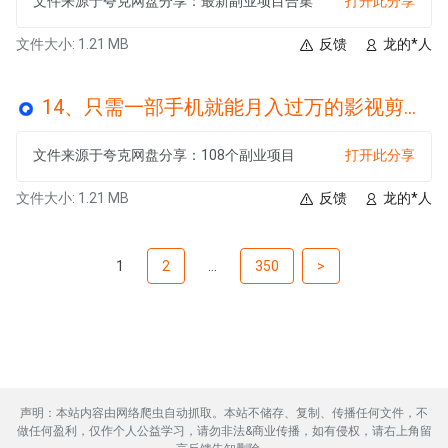
文件来源于夸克网盘分享：最新副业项目合集
打开此分享
文件大小: 1.21 MB
反馈
龙的*人
14、只需一部手机就能月入过万的影视剪辑项目,操作简单,搬运即可.pdf
文件来源于夸克网盘分享：108个副业项目
打开此分享
文件大小: 1.21 MB
反馈
龙的*人
1
2
...
350
>
声明：本站内容由网络爬虫自动抓取。本站不储存、复制、传播任何文件，不
做任何盈利，仅作个人公益学习，请勿非法&商业传播，如有侵权，请右上角留