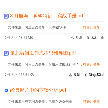
3 月航海｜剪辑特训｜实战手册.pdf
文件来源于阿里云盘分享：06书籍软件
打开此分享
文件大小: 18.29 MB
反馈
木木小鱼
董北剪辑工作流程思维导图.pdf
文件来源于阿里云盘分享：剪辑思维破冰行动[￥784][共18课][缺2和6]
打开此分享
文件大小: 135.51 KB
反馈
DingUXiuII
经典影片中的剪辑分析.pdf
文件来源于夸克网盘分享：电影迷必备书单
打开此分享