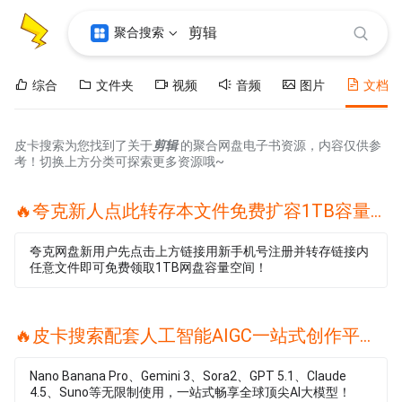
聚合搜索
综合
文件夹
视频
音频
图片
文档
皮卡搜索为您找到了关于
剪辑
的聚合网盘电子书资源，内容仅供参
考！切换上方分类可探索更多资源哦~
🔥夸克新人点此转存本文件免费扩容1TB容量🔥
夸克网盘新用户先点击上方链接用新手机号注册并转存链接内
任意文件即可免费领取1TB网盘容量空间！
🔥皮卡搜索配套人工智能AIGC一站式创作平台🔥
Nano Banana Pro、Gemini 3、Sora2、GPT 5.1、Claude
4.5、Suno等无限制使用，一站式畅享全球顶尖AI大模型！