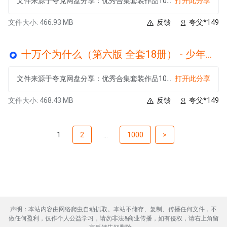
文件来源于夸克网盘分享：优秀合集套装作品100套（近2000册）
打开此分享
文件大小: 466.93 MB
反馈
夸父*149
十万个为什么（第六版 全套18册） - 少年儿童出版社.epub
文件来源于夸克网盘分享：优秀合集套装作品100套（近2000册）
打开此分享
文件大小: 468.43 MB
反馈
夸父*149
1
2
...
1000
>
声明：本站内容由网络爬虫自动抓取。本站不储存、复制、传播任何文件，不
做任何盈利，仅作个人公益学习，请勿非法&商业传播，如有侵权，请右上角留