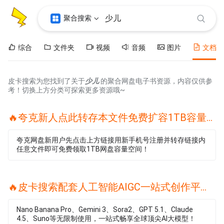
聚合搜索
综合
文件夹
视频
音频
图片
文档
皮卡搜索为您找到了关于
少儿
的聚合网盘电子书资源，内容仅供参
考！切换上方分类可探索更多资源哦~
🔥夸克新人点此转存本文件免费扩容1TB容量🔥
夸克网盘新用户先点击上方链接用新手机号注册并转存链接内
任意文件即可免费领取1TB网盘容量空间！
🔥皮卡搜索配套人工智能AIGC一站式创作平台🔥
Nano Banana Pro、Gemini 3、Sora2、GPT 5.1、Claude
4.5、Suno等无限制使用，一站式畅享全球顶尖AI大模型！