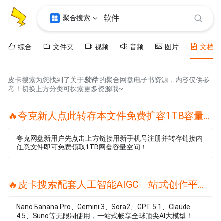
聚合搜索
综合
文件夹
视频
音频
图片
文档
皮卡搜索为您找到了关于
软件
的聚合网盘电子书资源，内容仅供参
考！切换上方分类可探索更多资源哦~
🔥夸克新人点此转存本文件免费扩容1TB容量🔥
夸克网盘新用户先点击上方链接用新手机号注册并转存链接内
任意文件即可免费领取1TB网盘容量空间！
🔥皮卡搜索配套人工智能AIGC一站式创作平台🔥
Nano Banana Pro、Gemini 3、Sora2、GPT 5.1、Claude
4.5、Suno等无限制使用，一站式畅享全球顶尖AI大模型！