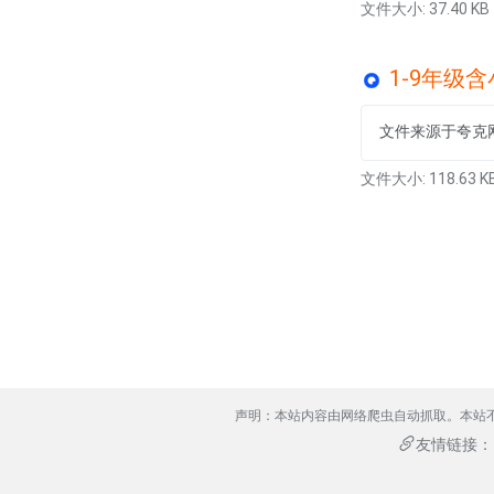
文件大小: 37.40 KB
1-9年级含
文件来源于夸克
文件大小: 118.63 K
声明：本站内容由网络爬虫自动抓取。本站
友情链接：