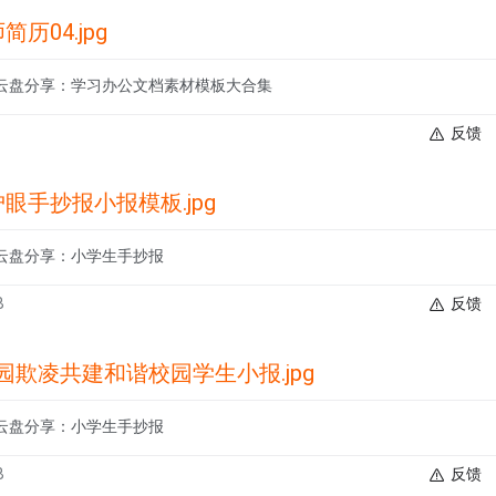
历04.jpg
云盘分享：学习办公文档素材模板大合集
反馈
眼手抄报小报模板.jpg
云盘分享：小学生手抄报
B
反馈
校园欺凌共建和谐校园学生小报.jpg
云盘分享：小学生手抄报
B
反馈