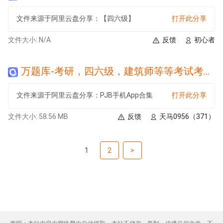
文件来源于阿里云盘分享：【四六级】
打开此分享
文件大小: N/A
反馈
初心者
万题库-考研，四六级，建筑师等等考试考证课程全搞定，解锁所有会员课程.apk
文件来源于阿里云盘分享：PJB手机App合集
打开此分享
文件大小: 58.56 MB
反馈
天马0956（371）
1
2
>