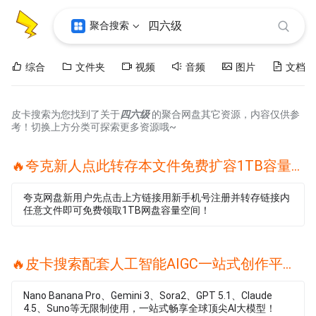
聚合搜索
综合
文件夹
视频
音频
图片
文档
皮卡搜索为您找到了关于
四六级
的聚合网盘其它资源，内容仅供参
考！切换上方分类可探索更多资源哦~
🔥夸克新人点此转存本文件免费扩容1TB容量🔥
夸克网盘新用户先点击上方链接用新手机号注册并转存链接内
任意文件即可免费领取1TB网盘容量空间！
🔥皮卡搜索配套人工智能AIGC一站式创作平台🔥
Nano Banana Pro、Gemini 3、Sora2、GPT 5.1、Claude
4.5、Suno等无限制使用，一站式畅享全球顶尖AI大模型！