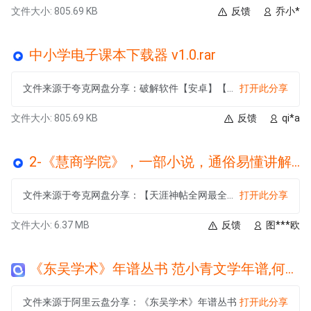
文件大小: 805.69 KB
反馈
乔小*
中小学电子课本下载器 v1.0.rar
文件来源于夸克网盘分享：破解软件【安卓】【PC】
打开此分享
文件大小: 805.69 KB
反馈
qi*a
2-《慧商学院》，一部小说，通俗易懂讲解营销体系，喜欢学习请打开.rar
文件来源于夸克网盘分享：【天涯神帖全网最全系列】
打开此分享
文件大小: 6.37 MB
反馈
图***欧
《东吴学术》年谱丛书 范小青文学年谱,何平编著,上海：复旦大学出版社_13847115.zip
文件来源于阿里云盘分享：《东吴学术》年谱丛书
打开此分享