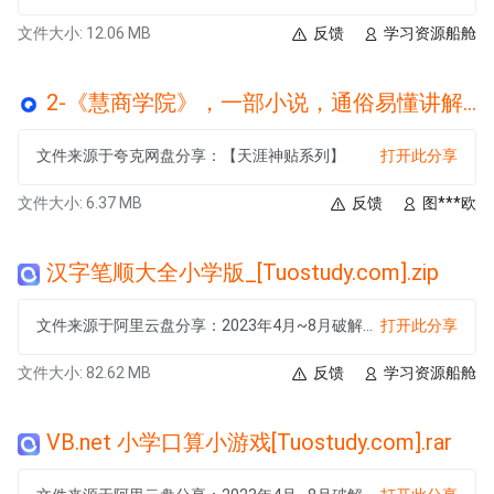
文件大小: 12.06 MB
反馈
学习资源船舱
2-《慧商学院》，一部小说，通俗易懂讲解营销体系，喜欢学习请打开.rar
文件来源于夸克网盘分享：【天涯神贴系列】
打开此分享
文件大小: 6.37 MB
反馈
图***欧
汉字笔顺大全小学版_[Tuostudy.com].zip
文件来源于阿里云盘分享：2023年4月~8月破解软件大合集【日更】
打开此分享
文件大小: 82.62 MB
反馈
学习资源船舱
VB.net 小学口算小游戏[Tuostudy.com].rar