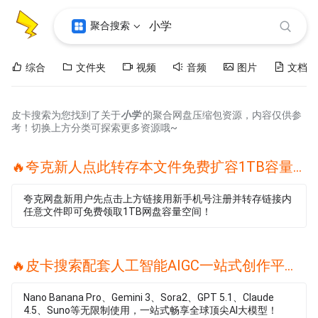
聚合搜索
综合
文件夹
视频
音频
图片
文档
皮卡搜索为您找到了关于
小学
的聚合网盘压缩包资源，内容仅供参
考！切换上方分类可探索更多资源哦~
🔥夸克新人点此转存本文件免费扩容1TB容量🔥
夸克网盘新用户先点击上方链接用新手机号注册并转存链接内
任意文件即可免费领取1TB网盘容量空间！
🔥皮卡搜索配套人工智能AIGC一站式创作平台🔥
Nano Banana Pro、Gemini 3、Sora2、GPT 5.1、Claude
4.5、Suno等无限制使用，一站式畅享全球顶尖AI大模型！