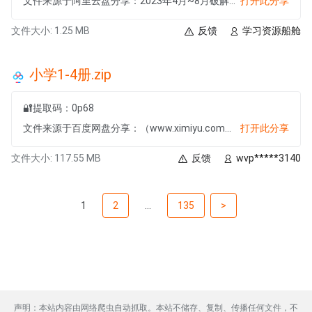
文件来源于阿里云盘分享：2023年4月~8月破解软件大合集【日更】
打开此分享
文件大小: 1.25 MB
反馈
学习资源船舱
小学1-4册.zip
🔐提取码：0p68
文件来源于百度网盘分享：（www.ximiyu.com）3700份HSK汉语水平考试资料
打开此分享
文件大小: 117.55 MB
反馈
wvp*****3140
1
2
...
135
>
声明：本站内容由网络爬虫自动抓取。本站不储存、复制、传播任何文件，不