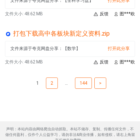
文件来源于夸克网盘分享：【全科学习盘】
打开此分享
文件大小: 48.62 MB
反馈
图***欧
打包下载高中各板块新定义资料.zip
文件来源于夸克网盘分享：【数学】
打开此分享
文件大小: 48.62 MB
反馈
图***欧
1
2
...
144
>
声明：本站内容由网络爬虫自动抓取。本站不储存、复制、传播任何文件，不
做任何盈利，仅作个人公益学习，请勿非法&商业传播，如有侵权，请右上角留