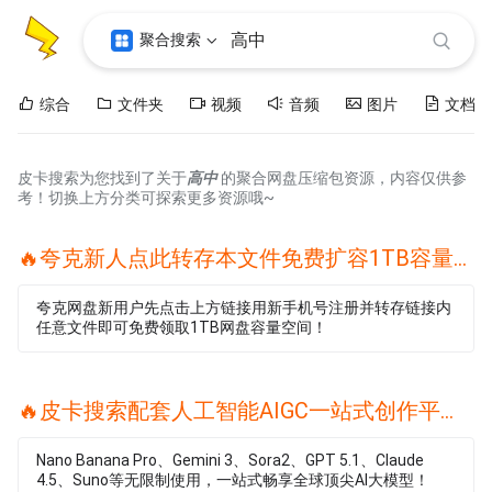
聚合搜索
综合
文件夹
视频
音频
图片
文档
皮卡搜索为您找到了关于
高中
的聚合网盘压缩包资源，内容仅供参
考！切换上方分类可探索更多资源哦~
🔥夸克新人点此转存本文件免费扩容1TB容量🔥
夸克网盘新用户先点击上方链接用新手机号注册并转存链接内
任意文件即可免费领取1TB网盘容量空间！
🔥皮卡搜索配套人工智能AIGC一站式创作平台🔥
Nano Banana Pro、Gemini 3、Sora2、GPT 5.1、Claude
4.5、Suno等无限制使用，一站式畅享全球顶尖AI大模型！