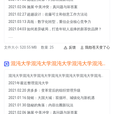
2021.02.06 施展 中美冲突：真问题与坏答案
2021.02.27 超越设计：佐藤可士和创意工作方法论
2021.03.13 高瓴：数字化转型，重估企业核心竞争力
2021.04.03 如何差异破局，打造年轻人追捧的新茶饮品牌？
......
文件大小: 520.55 MB
数量: 25
反馈
我怨苍天变了心
混沌大学混沌大学混沌大学混沌大学混沌大学混沌大学混沌大学混沌大学混沌大学混沌大学混沌大学混沌大学
混沌大学混沌大学混沌大学混沌大学混沌大学混沌大学混沌大学混沌大学混沌大学混沌大学混沌大学混沌大学
2021年最近整理混沌大学
2021.02.20 房多多：变革背后的组织管理升级
2021.01.16 陆铭：大国大城：双循环、城镇化与新机遇
2021.01.30 隐秘的角落：内容出圈新玩法
2021.02.06 施展 中美冲突：真问题与坏答案