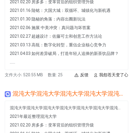
2021.02.20 房多多：变革背后的组织管理升级
2021.01.16 陆铭：大国大城：双循环、城镇化与新机遇
2021.01.30 隐秘的角落：内容出圈新玩法
2021.02.06 施展 中美冲突：真问题与坏答案
2021.02.27 超越设计：佐藤可士和创意工作方法论
2021.03.13 高瓴：数字化转型，重估企业核心竞争力
2021.04.03 如何差异破局，打造年轻人追捧的新茶饮品牌？
......
文件大小: 520.55 MB
数量: 25
反馈
我怨苍天变了心
混沌大学混沌大学混沌大学混沌大学混沌大学混沌大学混沌大学混沌大学混沌大学混沌大学混沌大学混沌大学
混沌大学混沌大学混沌大学混沌大学混沌大学混沌大学混沌大学混沌大学混沌大学混沌大学混沌大学混沌大学
2021年最近整理混沌大学
2021.02.20 房多多：变革背后的组织管理升级