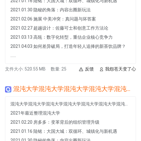
2021.01.16 陆铭：大国大城：双循环、城镇化与新机遇
2021.01.30 隐秘的角落：内容出圈新玩法
2021.02.06 施展 中美冲突：真问题与坏答案
2021.02.27 超越设计：佐藤可士和创意工作方法论
2021.03.13 高瓴：数字化转型，重估企业核心竞争力
2021.04.03 如何差异破局，打造年轻人追捧的新茶饮品牌？
......
文件大小: 520.55 MB
数量: 25
反馈
我怨苍天变了心
混沌大学混沌大学混沌大学混沌大学混沌大学混沌大学混沌大学混沌大学混沌大学混沌大学混沌大学混沌大学
混沌大学混沌大学混沌大学混沌大学混沌大学混沌大学混沌大学混沌大学混沌大学混沌大学混沌大学混沌大学
2021年最近整理混沌大学
2021.02.20 房多多：变革背后的组织管理升级
2021.01.16 陆铭：大国大城：双循环、城镇化与新机遇
2021.01.30 隐秘的角落：内容出圈新玩法