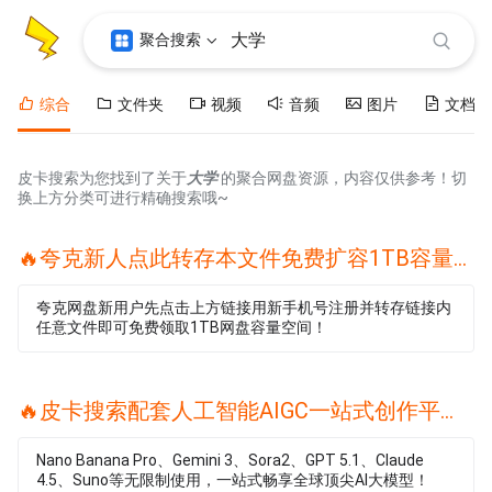
聚合搜索
综合
文件夹
视频
音频
图片
文档
皮卡搜索为您找到了关于
大学
的聚合网盘资源，内容仅供参考！切
换上方分类可进行精确搜索哦~
🔥夸克新人点此转存本文件免费扩容1TB容量🔥
夸克网盘新用户先点击上方链接用新手机号注册并转存链接内
任意文件即可免费领取1TB网盘容量空间！
🔥皮卡搜索配套人工智能AIGC一站式创作平台🔥
Nano Banana Pro、Gemini 3、Sora2、GPT 5.1、Claude
4.5、Suno等无限制使用，一站式畅享全球顶尖AI大模型！