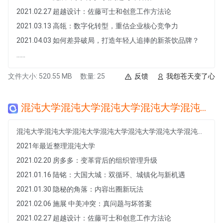
2021.02.27 超越设计：佐藤可士和创意工作方法论
2021.03.13 高瓴：数字化转型，重估企业核心竞争力
2021.04.03 如何差异破局，打造年轻人追捧的新茶饮品牌？
......
文件大小: 520.55 MB
数量: 25
反馈
我怨苍天变了心
混沌大学混沌大学混沌大学混沌大学混沌大学混沌大学混沌大学混沌大学混沌大学混沌大学混沌大学混沌大学
混沌大学混沌大学混沌大学混沌大学混沌大学混沌大学混沌大学混沌大学混沌大学混沌大学混沌大学混沌大学
2021年最近整理混沌大学
2021.02.20 房多多：变革背后的组织管理升级
2021.01.16 陆铭：大国大城：双循环、城镇化与新机遇
2021.01.30 隐秘的角落：内容出圈新玩法
2021.02.06 施展 中美冲突：真问题与坏答案
2021.02.27 超越设计：佐藤可士和创意工作方法论