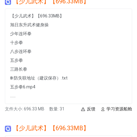
【少儿武术】【696.33MB】
【少儿武术】【696.33MB】
旭日东升武术健身操
少年连环拳
十步拳
八步连环拳
五步拳
三路长拳
🌐 防失联地址（建议保存）.txt
五步拳6.mp4
......
文件大小: 696.33 MB
数量: 31
反馈
学习资源船舱
【少儿武术】【696.33MB】