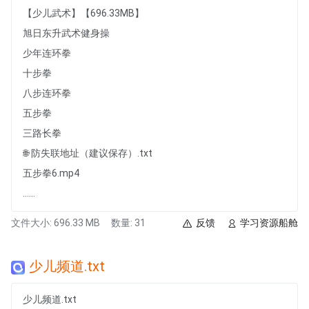
【少儿武术】【696.33MB】
旭日东升武术健身操
少年连环拳
十步拳
八步连环拳
五步拳
三路长拳
🌐 防失联地址（建议保存）.txt
五步拳6.mp4
......
文件大小: 696.33 MB
数量: 31
反馈
学习资源船舱
少儿频道.txt
少儿频道.txt