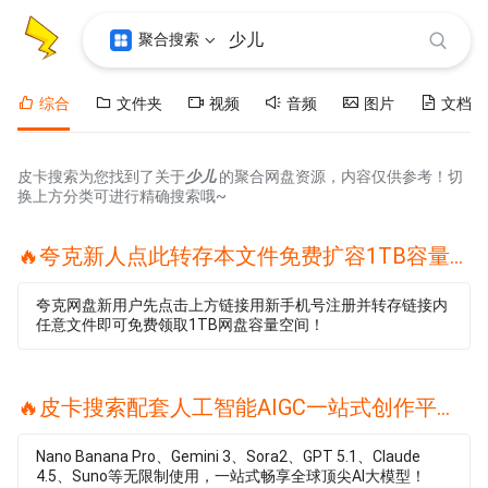
聚合搜索
综合
文件夹
视频
音频
图片
文档
皮卡搜索为您找到了关于
少儿
的聚合网盘资源，内容仅供参考！切
换上方分类可进行精确搜索哦~
🔥夸克新人点此转存本文件免费扩容1TB容量🔥
夸克网盘新用户先点击上方链接用新手机号注册并转存链接内
任意文件即可免费领取1TB网盘容量空间！
🔥皮卡搜索配套人工智能AIGC一站式创作平台🔥
Nano Banana Pro、Gemini 3、Sora2、GPT 5.1、Claude
4.5、Suno等无限制使用，一站式畅享全球顶尖AI大模型！