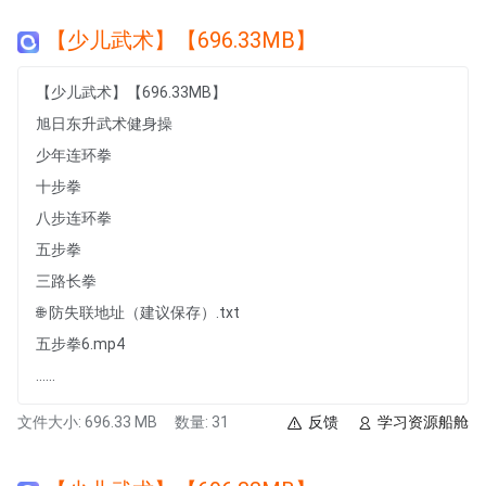
【少儿武术】【696.33MB】
【少儿武术】【696.33MB】
旭日东升武术健身操
少年连环拳
十步拳
八步连环拳
五步拳
三路长拳
🌐 防失联地址（建议保存）.txt
五步拳6.mp4
......
文件大小: 696.33 MB
数量: 31
反馈
学习资源船舱