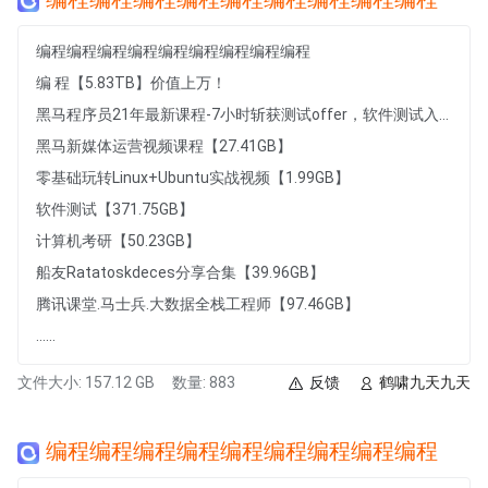
编程编程编程编程编程编程编程编程编程
编 程【5.83TB】价值上万！
黑马程序员21年最新课程-7小时斩获测试offer，软件测试入门到项目实战，7小时从小白到白领的软件测试快速入门课程【1007.49MB】
黑马新媒体运营视频课程【27.41GB】
零基础玩转Linux+Ubuntu实战视频【1.99GB】
软件测试【371.75GB】
计算机考研【50.23GB】
船友Ratatoskdeces分享合集【39.96GB】
腾讯课堂.马士兵.大数据全栈工程师【97.46GB】
......
文件大小: 157.12 GB
数量: 883
反馈
鹤啸九天九天
编程编程编程编程编程编程编程编程编程