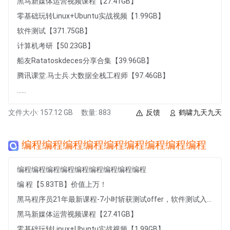
黑马新媒体运营视频课程【27.41GB】
零基础玩转Linux+Ubuntu实战视频【1.99GB】
软件测试【371.75GB】
计算机考研【50.23GB】
船友Ratatoskdeces分享合集【39.96GB】
腾讯课堂.马士兵.大数据全栈工程师【97.46GB】
......
文件大小: 157.12 GB
数量: 883
反馈
鹤啸九天九天
编程编程编程编程编程编程编程编程编程
编程编程编程编程编程编程编程编程编程
编 程【5.83TB】价值上万！
黑马程序员21年最新课程-7小时斩获测试offer，软件测试入门到项目实战，7小时从小白到白领的软件测试快速入门课程【1007.49MB】
黑马新媒体运营视频课程【27.41GB】
零基础玩转Linux+Ubuntu实战视频【1.99GB】