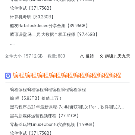
软件测试【371.75GB】
计算机考研【50.23GB】
船友Ratatoskdeces分享合集【39.96GB】
腾讯课堂.马士兵.大数据全栈工程师【97.46GB】
......
文件大小: 157.12 GB
数量: 883
反馈
鹤啸九天九天
编程编程编程编程编程编程编程编程编程
编程编程编程编程编程编程编程编程编程
编 程【5.83TB】价值上万！
黑马程序员21年最新课程-7小时斩获测试offer，软件测试入门到项目实战，7小时从小白到白领的软件测试快速入门课程【1007.49MB】
黑马新媒体运营视频课程【27.41GB】
零基础玩转Linux+Ubuntu实战视频【1.99GB】
软件测试【371.75GB】