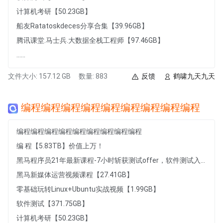
计算机考研【50.23GB】
船友Ratatoskdeces分享合集【39.96GB】
腾讯课堂.马士兵.大数据全栈工程师【97.46GB】
......
文件大小: 157.12 GB
数量: 883
反馈
鹤啸九天九天
编程编程编程编程编程编程编程编程编程
编程编程编程编程编程编程编程编程编程
编 程【5.83TB】价值上万！
黑马程序员21年最新课程-7小时斩获测试offer，软件测试入门到项目实战，7小时从小白到白领的软件测试快速入门课程【1007.49MB】
黑马新媒体运营视频课程【27.41GB】
零基础玩转Linux+Ubuntu实战视频【1.99GB】
软件测试【371.75GB】
计算机考研【50.23GB】