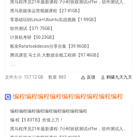
黑马程序员21年最新课程-7小时斩获测试offer，软件测试入门到项目实战，7小时从小白到白领的软件测试快速入门课程【1007.49MB】
黑马新媒体运营视频课程【27.41GB】
零基础玩转Linux+Ubuntu实战视频【1.99GB】
软件测试【371.75GB】
计算机考研【50.23GB】
船友Ratatoskdeces分享合集【39.96GB】
腾讯课堂.马士兵.大数据全栈工程师【97.46GB】
......
文件大小: 157.12 GB
数量: 883
反馈
鹤啸九天九天
编程编程编程编程编程编程编程编程编程
编程编程编程编程编程编程编程编程编程
编 程【5.83TB】价值上万！
黑马程序员21年最新课程-7小时斩获测试offer，软件测试入门到项目实战，7小时从小白到白领的软件测试快速入门课程【1007.49MB】