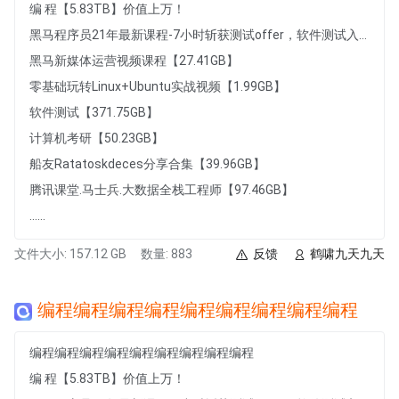
编 程【5.83TB】价值上万！
黑马程序员21年最新课程-7小时斩获测试offer，软件测试入门到项目实战，7小时从小白到白领的软件测试快速入门课程【1007.49MB】
黑马新媒体运营视频课程【27.41GB】
零基础玩转Linux+Ubuntu实战视频【1.99GB】
软件测试【371.75GB】
计算机考研【50.23GB】
船友Ratatoskdeces分享合集【39.96GB】
腾讯课堂.马士兵.大数据全栈工程师【97.46GB】
......
文件大小: 157.12 GB
数量: 883
反馈
鹤啸九天九天
编程编程编程编程编程编程编程编程编程
编程编程编程编程编程编程编程编程编程
编 程【5.83TB】价值上万！