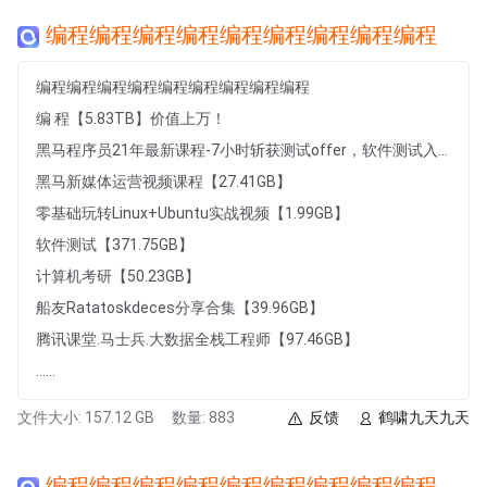
编程编程编程编程编程编程编程编程编程
编程编程编程编程编程编程编程编程编程
编 程【5.83TB】价值上万！
黑马程序员21年最新课程-7小时斩获测试offer，软件测试入门到项目实战，7小时从小白到白领的软件测试快速入门课程【1007.49MB】
黑马新媒体运营视频课程【27.41GB】
零基础玩转Linux+Ubuntu实战视频【1.99GB】
软件测试【371.75GB】
计算机考研【50.23GB】
船友Ratatoskdeces分享合集【39.96GB】
腾讯课堂.马士兵.大数据全栈工程师【97.46GB】
......
文件大小: 157.12 GB
数量: 883
反馈
鹤啸九天九天
编程编程编程编程编程编程编程编程编程