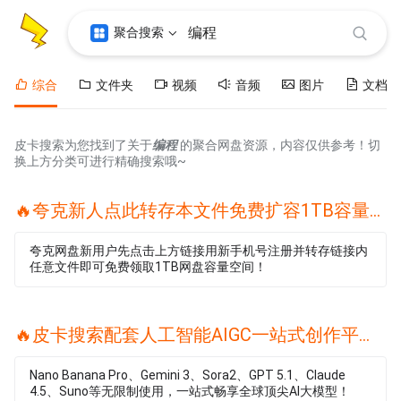
聚合搜索
综合
文件夹
视频
音频
图片
文档
皮卡搜索为您找到了关于
编程
的聚合网盘资源，内容仅供参考！切
换上方分类可进行精确搜索哦~
🔥夸克新人点此转存本文件免费扩容1TB容量🔥
夸克网盘新用户先点击上方链接用新手机号注册并转存链接内
任意文件即可免费领取1TB网盘容量空间！
🔥皮卡搜索配套人工智能AIGC一站式创作平台🔥
Nano Banana Pro、Gemini 3、Sora2、GPT 5.1、Claude
4.5、Suno等无限制使用，一站式畅享全球顶尖AI大模型！