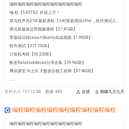
编程编程编程编程编程编程编程编程编程
编 程【5.83TB】价值上万！
黑马程序员21年最新课程-7小时斩获测试offer，软件测试入门到项目实战，7小时从小白到白领的软件测试快速入门课程【1007.49MB】
黑马新媒体运营视频课程【27.41GB】
零基础玩转Linux+Ubuntu实战视频【1.99GB】
软件测试【371.75GB】
计算机考研【50.23GB】
船友Ratatoskdeces分享合集【39.96GB】
腾讯课堂.马士兵.大数据全栈工程师【97.46GB】
......
文件大小: 157.12 GB
数量: 883
反馈
鹤啸九天九天
编程编程编程编程编程编程编程编程编程
编程编程编程编程编程编程编程编程编程