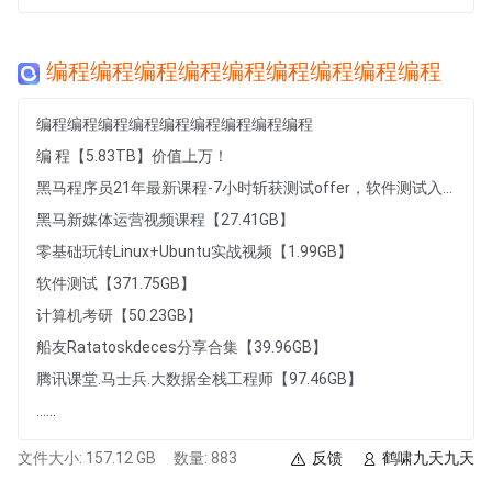
编程编程编程编程编程编程编程编程编程
编程编程编程编程编程编程编程编程编程
编 程【5.83TB】价值上万！
黑马程序员21年最新课程-7小时斩获测试offer，软件测试入门到项目实战，7小时从小白到白领的软件测试快速入门课程【1007.49MB】
黑马新媒体运营视频课程【27.41GB】
零基础玩转Linux+Ubuntu实战视频【1.99GB】
软件测试【371.75GB】
计算机考研【50.23GB】
船友Ratatoskdeces分享合集【39.96GB】
腾讯课堂.马士兵.大数据全栈工程师【97.46GB】
......
文件大小: 157.12 GB
数量: 883
反馈
鹤啸九天九天