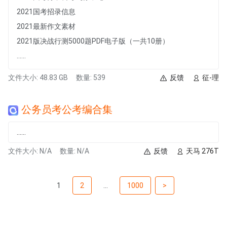
2021国考招录信息
2021最新作文素材
2021版决战行测5000题PDF电子版（一共10册）
......
文件大小: 48.83 GB
数量: 539
反馈
征-理
公务员考公考编合集
......
文件大小: N/A
数量: N/A
反馈
天马 276T
1
2
...
1000
>