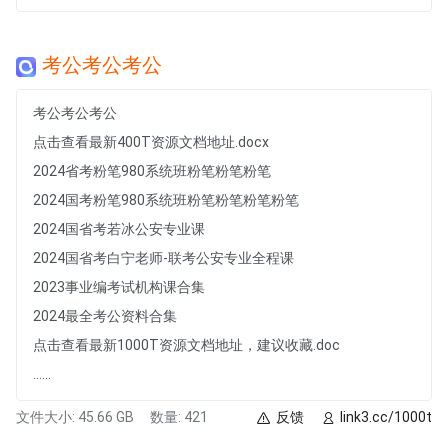
考公考公考公
考公考公考公
点击查看最新400T资源文档地址.docx
2024省考粉笔980系统班粉笔粉笔粉笔
2024国考粉笔980系统班粉笔粉笔粉笔粉笔
2024国省考若冰公安专业课
2024国省考白宁老师-联考公安专业全程课
2023事业编考试机构课合集
2024最全考公资料合集
点击查看最新1000T资源文档地址，建议收藏.doc
......
文件大小: 45.66 GB
数量: 421
反馈
link3.cc/1000t