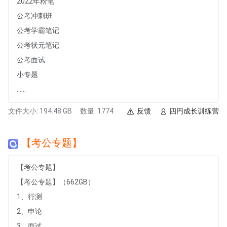
2022年粉笔
公考冲刺班
公考学霸笔记
公考状元笔记
公考面试
小专题
......
文件大小: 194.48 GB
数量: 1774
反馈
四円成长训练营
【考公专题】
【考公专题】
【考公专题】（662GB）
1、行测
2、申论
3、面试