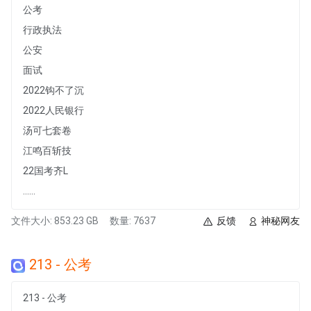
公考
行政执法
公安
面试
2022钩不了沉
2022人民银行
汤可七套卷
江鸣百斩技
22国考齐L
......
文件大小: 853.23 GB
数量: 7637
反馈
神秘网友
213 - 公考
213 - 公考