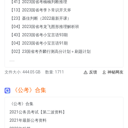
【41】2023国省考楠楠判断推理
【13】2023国省考李卜常识开天斧
【23】聂佳判断（2022最新开课）
【04】2023国省考龙飞图形推理解析班
【43】2023国省考小宝言语93期
【04】2023国省考小宝言语91期
【02】23国省考齐麟行测高分计划＋刷题计划
......
文件大小: 444.05 GB
数量: 1711
反馈
神秘网友
《公考》合集
《公考》合集
2021公务员考试【第二波资料】
2021年最新公考资料