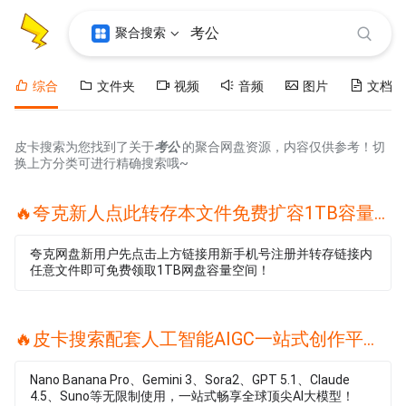
聚合搜索
综合
文件夹
视频
音频
图片
文档
皮卡搜索为您找到了关于
考公
的聚合网盘资源，内容仅供参考！切
换上方分类可进行精确搜索哦~
🔥夸克新人点此转存本文件免费扩容1TB容量🔥
夸克网盘新用户先点击上方链接用新手机号注册并转存链接内
任意文件即可免费领取1TB网盘容量空间！
🔥皮卡搜索配套人工智能AIGC一站式创作平台🔥
Nano Banana Pro、Gemini 3、Sora2、GPT 5.1、Claude
4.5、Suno等无限制使用，一站式畅享全球顶尖AI大模型！