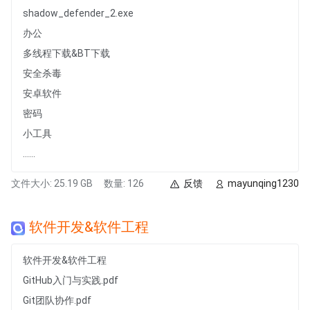
shadow_defender_2.exe
办公
多线程下载&BT下载
安全杀毒
安卓软件
密码
小工具
......
文件大小: 25.19 GB
数量: 126
反馈
mayunqing1230
软件开发&软件工程
软件开发&软件工程
GitHub入门与实践.pdf
Git团队协作.pdf