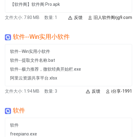
【软件阁】软件阁 Pro.apk
文件大小: 7.80 MB
数量: 1
反馈
旧人软件阁rjg9.com
软件--Win实用小软件
软件--Win实用小软件
软件--提取文件名称.bat
软件--极力推荐，微软经典开始栏.exe
阿里云资源共享平台.xlsx
文件大小: 1.94 MB
数量: 3
反馈
i分享-1991
软件
软件
freepiano.exe