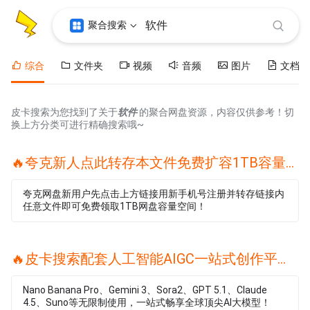
聚合搜索
综合
文件夹
视频
音频
图片
文档
皮卡搜索为您找到了关于
软件
的聚合网盘资源，内容仅供参考！切
换上方分类可进行精确搜索哦~
🔥夸克新人点此转存本文件免费扩容1TB容量🔥
夸克网盘新用户先点击上方链接用新手机号注册并转存链接内
任意文件即可免费领取1TB网盘容量空间！
🔥皮卡搜索配套人工智能AIGC一站式创作平台🔥
Nano Banana Pro、Gemini 3、Sora2、GPT 5.1、Claude
4.5、Suno等无限制使用，一站式畅享全球顶尖AI大模型！