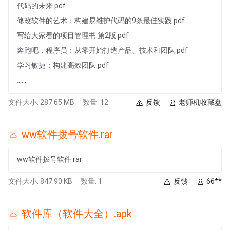
代码的未来.pdf
修改软件的艺术：构建易维护代码的9条最佳实践.pdf
写给大家看的项目管理书.第2版.pdf
奔跑吧，程序员：从零开始打造产品、技术和团队.pdf
学习敏捷：构建高效团队.pdf
......
文件大小: 287.65 MB
数量: 12
反馈
老师机收藏盘
ww软件拨号软件.rar
ww软件拨号软件.rar
文件大小: 847.90 KB
数量: 1
反馈
66**
软件库（软件大全）.apk