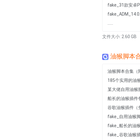
fake_31款安卓P
fake_ADM_14.0.
......
文件大小: 2.60 GB
油猴脚本
油猴脚本合集（
185个实用的油
某大佬自用油猴
船长的油猴插件
谷歌油猴插件（
fake_自用油猴脚本
fake_船长的油猴
fake_谷歌油猴插