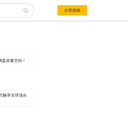
分享投稿
网盘容量空间！
用，一站式畅享全球顶尖