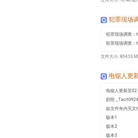
文件大小: 16.48 GB
犯罪现场调
犯罪现场调查：
犯罪现场调查：维加斯.
文件大小: 804.55 M
电锯人更新
电锯人更新至0
剧照 _Tacit0924
如文件夹内无文
版本1
版本2
版本3