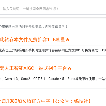
了
锦技社
分享的阿里云盘资源，内容仅供参考！
点此转存本文件免费扩容1TB容量🔥
先点击上方链接用新手机号注册并转存链接内任意文件即可免费领取1TB
套人工智能AIGC一站式创作平台🔥
 Pro、Gemini 3、Sora2、GPT 5.1、Claude 4.5、Suno等无限制使
归.1080加长版官方中字【公众号：锦技社】