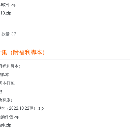
J软件.zip
13.zip
数量: 37
合集（附福利脚本）
附福利脚本）
猴脚本
脚本打包
包
免翻版）
（2022.10.22更）.zip
插件包.zip
件.zip