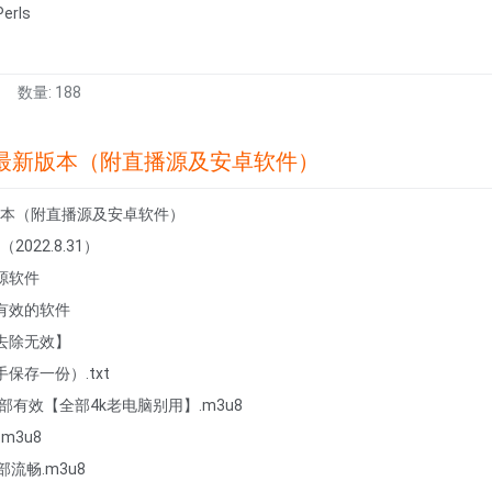
erls
数量: 188
ayer最新版本（附直播源及安卓软件）
最新版本（附直播源及安卓软件）
（2022.8.31）
源软件
有效的软件
去除无效】
保存一份）.txt
全部有效【全部4k老电脑别用】.m3u8
m3u8
流畅.m3u8