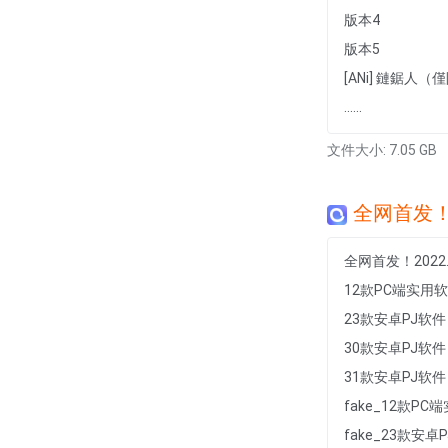
版本4
版本5
[ANi] 鏈鋸人（僅限港
......
文件大小: 7.05 GB
全网首发！2
全网首发！2022
12款PC端实用
23款安卓PJ软
30款安卓PJ软
31款安卓PJ软
fake_12款PC端
fake_23款安卓P