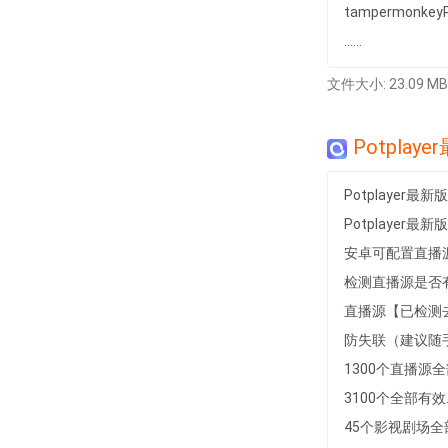
tampermonkeyP
......
文件大小: 23.09 MB
Potpl
Potplayer
Potplayer最新版
安卓可配置直播
检测直播源是否
直播源【已检测
防失联（建议随手
1300个直播源
3100个全部有效.
45个影视剧场全部