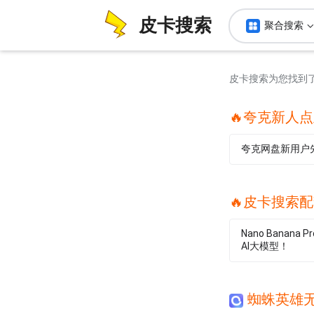
皮卡搜索
聚合搜索
皮卡搜索为您找到
🔥夸克新人
夸克网盘新用户
🔥皮卡搜索配
Nano Banana
AI大模型！
蜘蛛英雄无