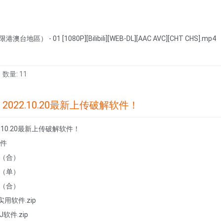
澳台地區） - 01 [1080P][Bilibili][WEB-DL][AAC AVC][CHT CHS].mp4
数量: 11
022.10.20最新上传破解软件！
.10.20最新上传破解软件！
软件
件（合）
件（单）
件（合）
实用软件.zip
J软件.zip