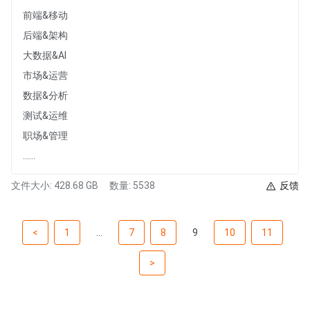
前端&移动
后端&架构
大数据&AI
市场&运营
数据&分析
测试&运维
职场&管理
......
文件大小: 428.68 GB
数量: 5538
反馈
<
1
...
7
8
9
10
11
>