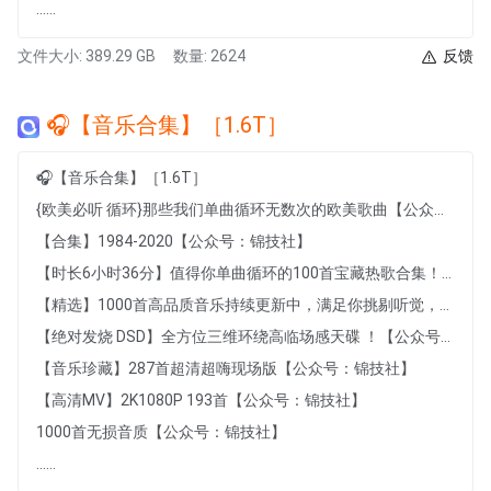
......
文件大小: 389.29 GB
数量: 2624
反馈
🎧【音乐合集】［1.6T］
🎧【音乐合集】［1.6T］
{欧美必听 循环}那些我们单曲循环无数次的欧美歌曲【公众号：锦技社】
【合集】1984-2020【公众号：锦技社】
【时长6小时36分】值得你单曲循环的100首宝藏热歌合集！【公众号：锦技社】
【精选】1000首高品质音乐持续更新中，满足你挑剔听觉，可视化歌词！【公众号：锦技社】
【绝对发烧 DSD】全方位三维环绕高临场感天碟 ！【公众号：锦技社】
【音乐珍藏】287首超清超嗨现场版【公众号：锦技社】
【高清MV】2K1080P 193首【公众号：锦技社】
1000首无损音质【公众号：锦技社】
......