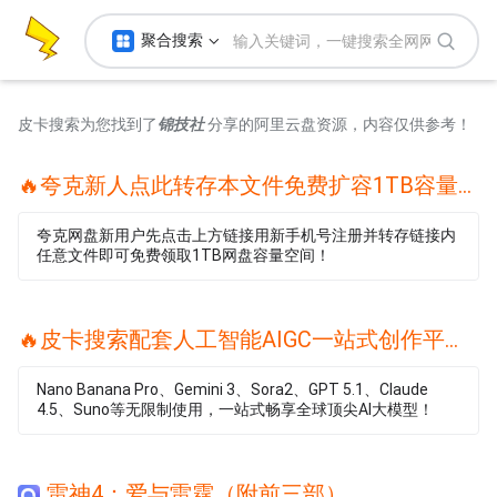
聚合搜索
皮卡搜索为您找到了
锦技社
分享的阿里云盘资源，内容仅供参考！
🔥夸克新人点此转存本文件免费扩容1TB容量🔥
夸克网盘新用户先点击上方链接用新手机号注册并转存链接内
任意文件即可免费领取1TB网盘容量空间！
🔥皮卡搜索配套人工智能AIGC一站式创作平台🔥
Nano Banana Pro、Gemini 3、Sora2、GPT 5.1、Claude
4.5、Suno等无限制使用，一站式畅享全球顶尖AI大模型！
雷神4：爱与雷霆（附前三部）